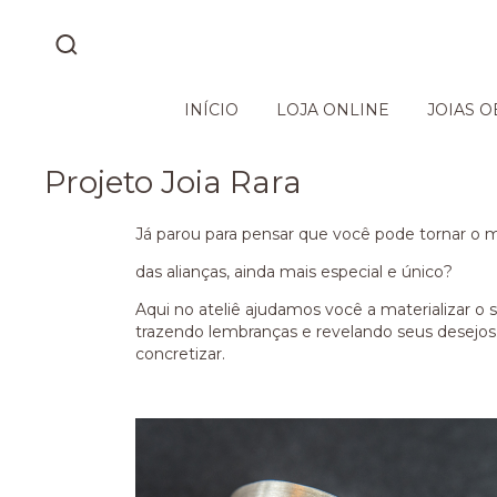
INÍCIO
LOJA ONLINE
JOIAS O
Projeto Joia Rara
Já parou para pensar que você pode tornar o
das alianças, ainda mais especial e único?
Aqui no ateliê ajudamos você a materializar o 
trazendo lembranças e revelando seus desejos. 
concretizar.