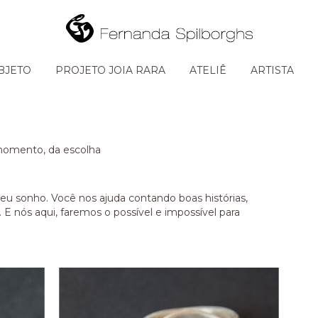
BJETO
PROJETO JOIA RARA
ATELIÊ
ARTISTA
 momento, da escolha
seu sonho. Você nos ajuda contando boas histórias,
E nós aqui, faremos o possível e impossível para