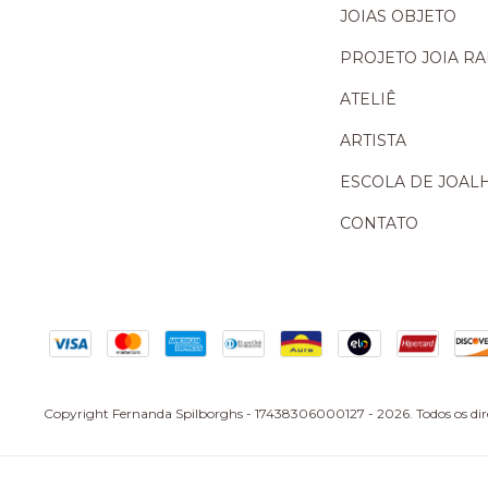
JOIAS OBJETO
PROJETO JOIA R
ATELIÊ
ARTISTA
ESCOLA DE JOAL
CONTATO
Copyright Fernanda Spilborghs - 17438306000127 - 2026. Todos os dire