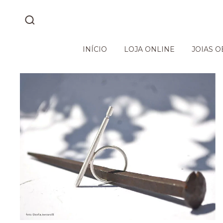
INÍCIO
LOJA ONLINE
JOIAS O