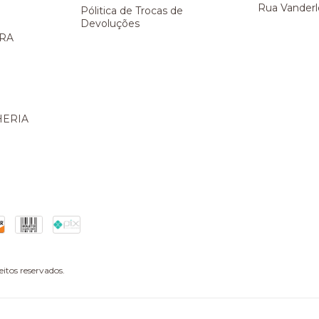
Rua Vanderl
Pólitica de Trocas de
Devoluções
ARA
HERIA
itos reservados.