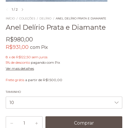
1
/
2
INÍCIO
/
COLEÇÕES
/
DELÍRIO
/
ANEL DELÍRIO PRATA E DIAMANTE
Anel Delírio Prata e Diamante
R$980,00
R$931,00
com
Pix
8
x
de
R$122,50
sem juros
5% de desconto
pagando com Pix
Ver mais detalhes
Frete grátis
a partir de
R$1.500,00
TAMANHO