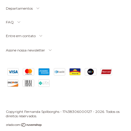
Departamentos
FAQ
Entre em contato
Assine nossa newsletter
Copyright Fernanda Spilborghs - 17438306000127 - 2026. Todos os
direitos reservados.